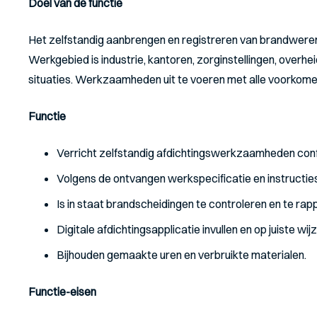
Doel van de functie
Het zelfstandig aanbrengen en registreren van brandweren
Werkgebied is industrie, kantoren, zorginstellingen, ov
situaties. Werkzaamheden uit te voeren met alle voorkome
Functie
Verricht zelfstandig afdichtingswerkzaamheden con
Volgens de ontvangen werkspecificatie en instructies
Is in staat brandscheidingen te controleren en te ra
Digitale afdichtingsapplicatie invullen en op juiste wi
Bijhouden gemaakte uren en verbruikte materialen.
Functie-eisen