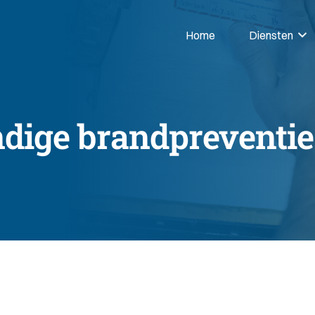
Home
Diensten
ige brandpreventie