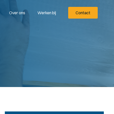
Over ons
Werken bij
Contact