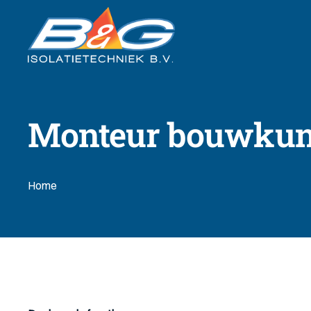
Monteur bouwkund
Home