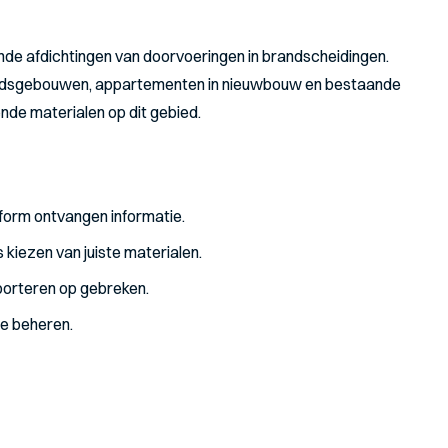
de afdichtingen van doorvoeringen in brandscheidingen.
erheidsgebouwen, appartementen in nieuwbouw en bestaande
nde materialen op dit gebied.
form ontvangen informatie.
 kiezen van juiste materialen.
pporteren op gebreken.
jze beheren.