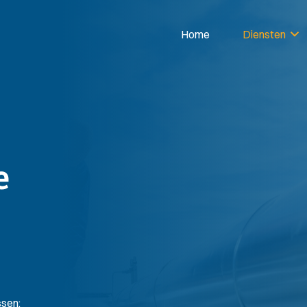
Home
Diensten
e
sen;