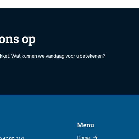
ons op
akket. Wat kunnen we vandaag voor u betekenen?
Menu
Home
0 47 99 710