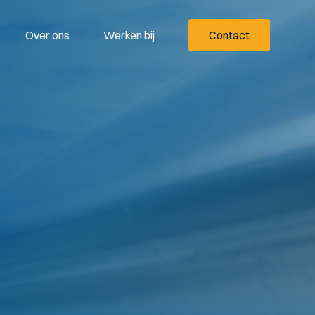
Over ons
Werken bij
Contact