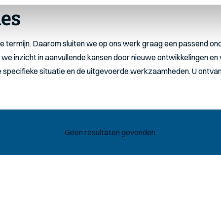
ies
 termijn. Daarom sluiten we op ons werk graag een passend ond
 we inzicht in aanvullende kansen door nieuwe ontwikkelingen en
 de specifieke situatie en de uitgevoerde werkzaamheden. U ontva
Geen resultaten gevonden.