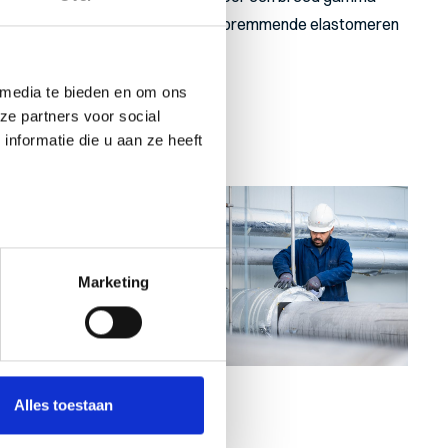
 aangebracht met dampremmers, dampremmende elastomeren
 media te bieden en om ons
ze partners voor social
nformatie die u aan ze heeft
Marketing
Alles toestaan