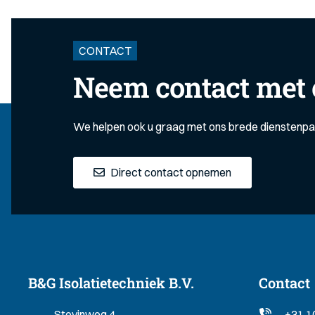
CONTACT
Neem contact met 
We helpen ook u graag met ons brede dienstenp
Direct contact opnemen
B&G Isolatietechniek B.V.
Contact
Stevinweg 4
+31 1