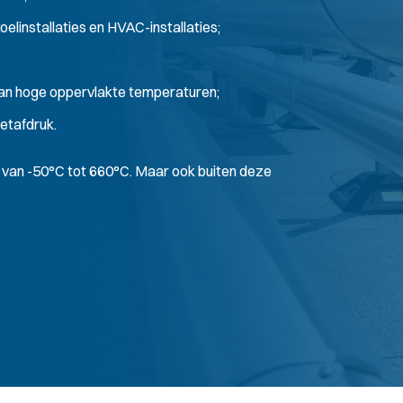
elinstallaties en HVAC-installaties;
n hoge oppervlakte temperaturen;
etafdruk.
 van -50°C tot 660°C. Maar ook buiten deze