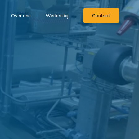
Over ons
Werken bij
Contact