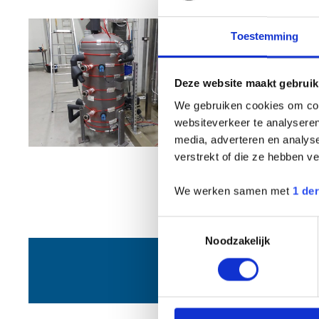
Toestemming
Deze website maakt gebruik
We gebruiken cookies om cont
websiteverkeer te analyseren
media, adverteren en analys
verstrekt of die ze hebben v
We werken samen met
1 de
Toestemmingsselectie
Noodzakelijk