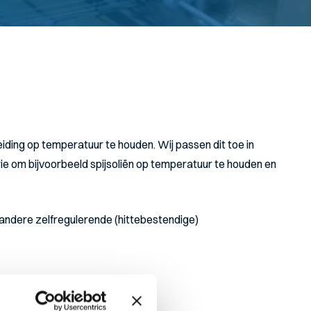
ding op temperatuur te houden. Wij passen dit toe in
ie om bijvoorbeeld spijsoliën op temperatuur te houden en
andere zelfregulerende (hittebestendige)