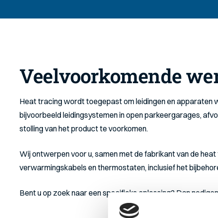
Veelvoorkomende we
Heat tracing wordt toegepast om leidingen en apparaten wa
bijvoorbeeld leidingsystemen in open parkeergarages, afvoe
stolling van het product te voorkomen.
Wij ontwerpen voor u, samen met de fabrikant van de heat
verwarmingskabels en thermostaten, inclusief het bijbehor
Bent u op zoek naar een specifieke oplossing? Dan nodigen