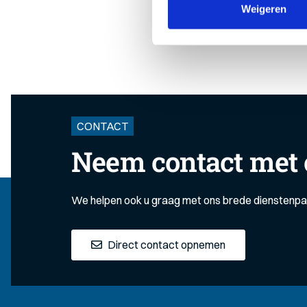
Weigeren
CONTACT
Neem contact met 
We helpen ook u graag met ons brede dienstenp
Direct contact opnemen