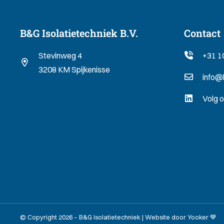
B&G Isolatietechniek B.V.
Contact
Stevinweg 4
+31 1
3208 KM Spijkenisse
info@b
Volg o
© Copyright 2026 – B&G Isolatietechniek |
Website door Yooker 💙