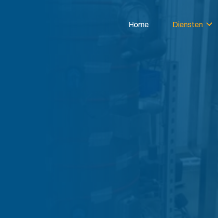
Home
Diensten